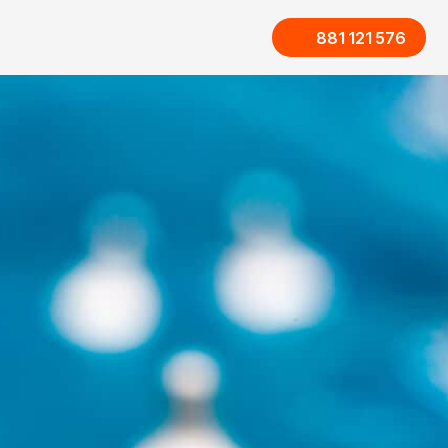
881 121 576