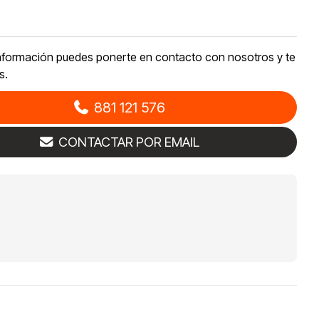
nformación puedes ponerte en contacto con nosotros y te
s.
881 121 576
CONTACTAR POR EMAIL