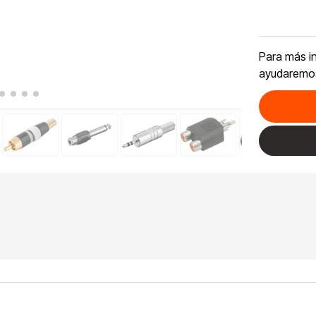
Para más i
ayudaremo