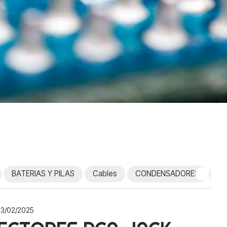
BATERIAS Y PILAS
Cables
CONDENSADORES
Co
03/02/2025