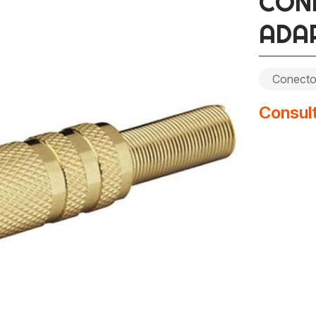
CON
ADA
Conecto
Consult