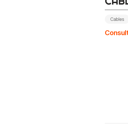
CAB
Cables
Consult