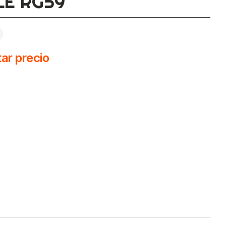
LE RG59
ar precio