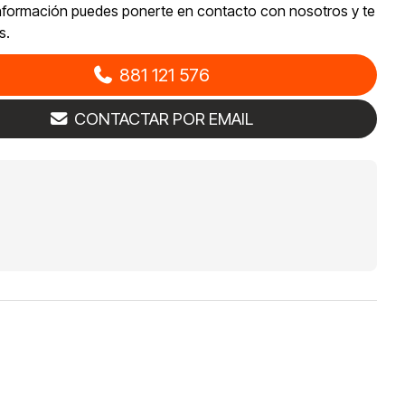
nformación puedes ponerte en contacto con nosotros y te
s.
881 121 576
CONTACTAR POR EMAIL