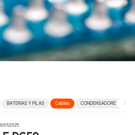
BATERIAS Y PILAS
Cables
CONDENSADORES
Co
29/01/2025