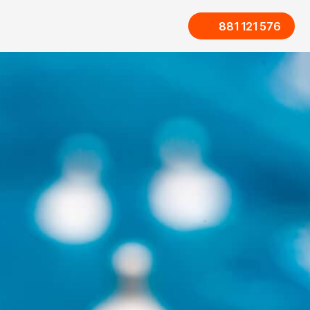
881 121 576