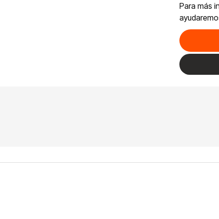
Para más i
ayudaremo